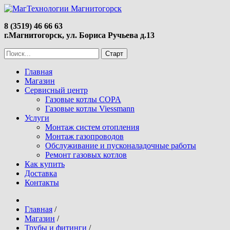
8 (3519) 46 66 63
г.Магнитогорск, ул. Бориса Ручьева д.13
Главная
Магазин
Сервисный центр
Газовые котлы COPA
Газовые котлы Viessmann
Услуги
Монтаж систем отопления
Монтаж газопроводов
Обслуживание и пусконаладочные работы
Ремонт газовых котлов
Как купить
Доставка
Контакты
Главная
/
Магазин
/
Трубы и фитинги
/