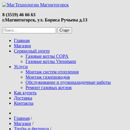
8 (3519) 46 66 63
г.Магнитогорск, ул. Бориса Ручьева д.13
Главная
Магазин
Сервисный центр
Газовые котлы COPA
Газовые котлы Viessmann
Услуги
Монтаж систем отопления
Монтаж газопроводов
Обслуживание и пусконаладочные работы
Ремонт газовых котлов
Как купить
Доставка
Контакты
Главная
/
Магазин
/
Трубы и фитинги
/