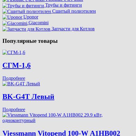
Трубы и фитинги
Сшитый полиэтилен
Uponor
Giacomini
Запчасти для Котлов
Популярные товары
СГМ-1,6
Подробнее
BK-G4T Левый
Подробнее
Viessmann Vitopend 100-W A1HB002