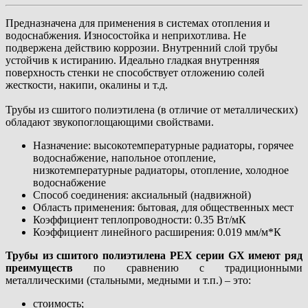
Предназначена для применения в системах отопления и
водоснабжения. Износостойка и неприхотлива. Не
подвержена действию коррозии. Внутренний слой трубы
устойчив к истиранию. Идеально гладкая внутренняя
поверхность стенки не способствует отложению солей
жесткости, накипи, окалины и т.д.
Трубы из сшитого полиэтилена (в отличие от металлических)
обладают звукопоглощающими свойствами.
Назначение: высокотемпературные радиаторы, горячее
водоснабжение, напольное отопление,
низкотемпературные радиаторы, отопление, холодное
водоснабжение
Способ соединения: аксиальный (надвижной)
Область применения: бытовая, для общественных мест
Коэффициент теплопроводности: 0.35 Вт/мК
Коэффициент линейного расширения: 0.019 мм/м*К
Трубы из сшитого полиэтилена PEX серии GX имеют ряд
преимуществ
по сравнению с традиционными
металлическими (стальными, медными и т.п.) – это:
стоимость;