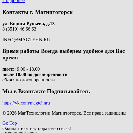
Подробнее
Контакты
г. Магнитогорск
ул. Бориса Ручьева, д.13
8 (3519) 46 66 63
INFO@MAGTEHN.RU
Время работы
Всегда выберем удобное для Вас
время
пн-пт:
9.00 - 18.00
после 18.00 по договоренности
сб-вс:
по договоренности
Мы в Вконтакте
Подписывайтесь
https://vk.com/magtehnru
© 2026 МагТехнологии Магнитогорск. Все права защищены.
Go Top
Ожидайте от нас обратную связь!