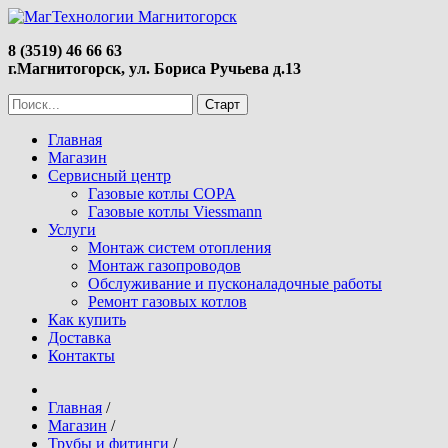
8 (3519) 46 66 63
г.Магнитогорск, ул. Бориса Ручьева д.13
Главная
Магазин
Сервисный центр
Газовые котлы COPA
Газовые котлы Viessmann
Услуги
Монтаж систем отопления
Монтаж газопроводов
Обслуживание и пусконаладочные работы
Ремонт газовых котлов
Как купить
Доставка
Контакты
Главная
/
Магазин
/
Трубы и фитинги
/