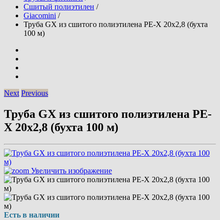
Сшитый полиэтилен
/
Giacomini
/
Труба GX из сшитого полиэтилена PE-X 20x2,8 (бухта
100 м)
Next
Previous
Труба GX из сшитого полиэтилена PE-
X 20x2,8 (бухта 100 м)
Увеличить изображение
Есть в наличии