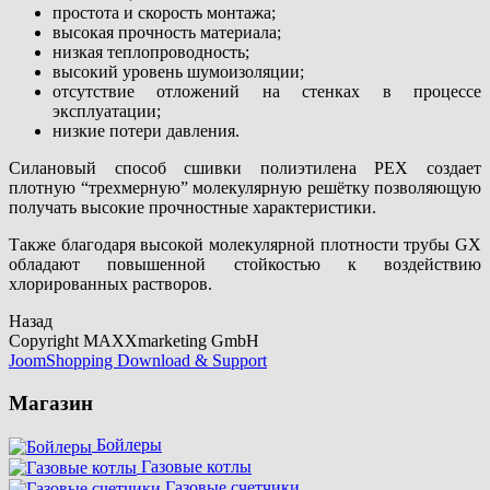
простота и скорость монтажа;
высокая прочность материала;
низкая теплопроводность;
высокий уровень шумоизоляции;
отсутствие отложений на стенках в процессе
эксплуатации;
низкие потери давления.
Силановый способ сшивки полиэтилена PEX создает
плотную “трехмерную” молекулярную решётку позволяющую
получать высокие прочностные характеристики.
Также благодаря высокой молекулярной плотности трубы GX
обладают повышенной стойкостью к воздействию
хлорированных растворов.
Назад
Copyright MAXXmarketing GmbH
JoomShopping Download & Support
Магазин
Бойлеры
Газовые котлы
Газовые счетчики