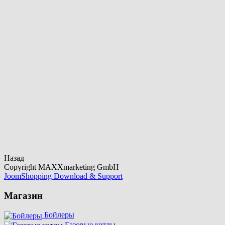
Назад
Copyright MAXXmarketing GmbH
JoomShopping Download & Support
Магазин
Бойлеры
Газовые котлы