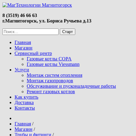
8 (3519) 46 66 63
г.Магнитогорск, ул. Бориса Ручьева д.13
Главная
Магазин
Сервисный центр
Газовые котлы COPA
Газовые котлы Viessmann
Услуги
Монтаж систем отопления
Монтаж газопроводов
Обслуживание и пусконаладочные работы
Ремонт газовых котлов
Как купить
Доставка
Контакты
Главная
/
Магазин
/
Трубы и фитинги
/