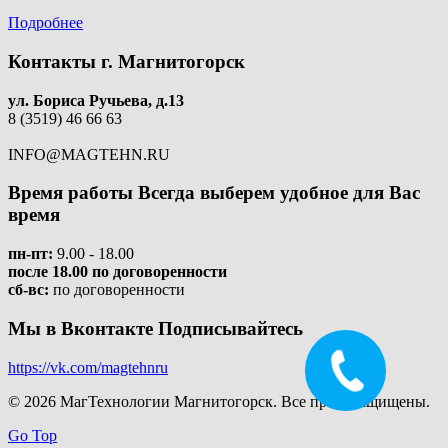
Подробнее
Контакты
г. Магнитогорск
ул. Бориса Ручьева, д.13
8 (3519) 46 66 63
INFO@MAGTEHN.RU
Время работы
Всегда выберем удобное для Вас
время
пн-пт:
9.00 - 18.00
после 18.00 по договоренности
сб-вс:
по договоренности
Мы в Вконтакте
Подписывайтесь
https://vk.com/magtehnru
© 2026 МагТехнологии Магнитогорск. Все права защищены.
Go Top