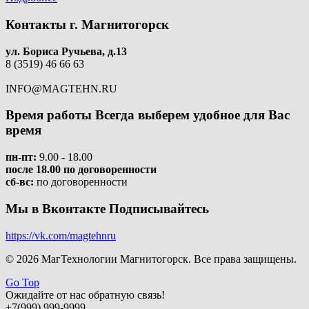
Контакты
г. Магнитогорск
ул. Бориса Ручьева, д.13
8 (3519) 46 66 63
INFO@MAGTEHN.RU
Время работы
Всегда выберем удобное для Вас
время
пн-пт:
9.00 - 18.00
после 18.00 по договоренности
сб-вс:
по договоренности
Мы в Вконтакте
Подписывайтесь
https://vk.com/magtehnru
© 2026 МагТехнологии Магнитогорск. Все права защищены.
Go Top
Ожидайте от нас обратную связь!
+7(999) 999-9999