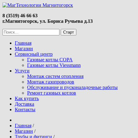
8 (3519) 46 66 63
г.Магнитогорск, ул. Бориса Ручьева д.13
Главная
Магазин
Сервисный центр
Газовые котлы COPA
Газовые котлы Viessmann
Услуги
Монтаж систем отопления
Монтаж газопроводов
Обслуживание и пусконаладочные работы
Ремонт газовых котлов
Как купить
Доставка
Контакты
Главная
/
Магазин
/
Трубы и фитинги
/