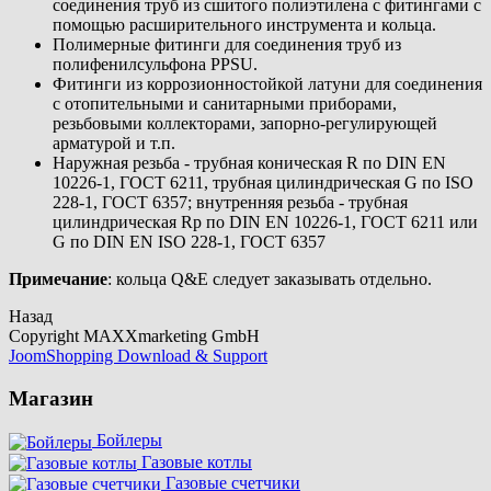
соединения труб из сшитого полиэтилена с фитингами с
помощью расширительного инструмента и кольца.
Полимерные фитинги для соединения труб из
полифенилсульфона PPSU.
Фитинги из коррозионностойкой латуни для соединения
с отопительными и санитарными приборами,
резьбовыми коллекторами, запорно-регулирующей
арматурой и т.п.
Наружная резьба - трубная коническая R по DIN EN
10226-1, ГОСТ 6211, трубная цилиндрическая G по ISO
228-1, ГОСТ 6357; внутренняя резьба - трубная
цилиндрическая Rp по DIN EN 10226-1, ГОСТ 6211 или
G по DIN EN ISO 228-1, ГОСТ 6357
Примечание
: кольца Q&E следует заказывать отдельно.
Назад
Copyright MAXXmarketing GmbH
JoomShopping Download & Support
Магазин
Бойлеры
Газовые котлы
Газовые счетчики