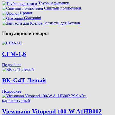
Трубы и фитинги
Сшитый полиэтилен
Uponor
Giacomini
Запчасти для Котлов
Популярные товары
СГМ-1,6
Подробнее
BK-G4T Левый
Подробнее
Viessmann Vitopend 100-W A1HB002