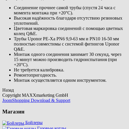
Соединение прочнее самой трубы (спустя 24 часа с
момента монтажа при +20°C).
Высокая надёжность благодаря отсутствию резиновых
уплотнений.
Цветовая маркировка соединений с помощью цветных
колец Q&E.
Трубы Uponor PE-Xa PN6 9,9-63 мм и PN10 16-50 мм
полностью совместимы с системой фитингов Uponor
Q&E.
Монтаж одного соединения занимает 30 секунд, через
15 минут можно производить гидроиспытания (при
+20°C).
Не требуется калибровка.
Ремонтопригодность.
Монтаж осуществляется одним инструментом.
Назад
Copyright MAXXmarketing GmbH
JoomShopping Download & Support
Магазин
Бойлеры
Газовые котлы