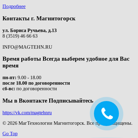
Подробнее
Контакты
г. Магнитогорск
ул. Бориса Ручьева, д.13
8 (3519) 46 66 63
INFO@MAGTEHN.RU
Время работы
Всегда выберем удобное для Вас
время
пн-пт:
9.00 - 18.00
после 18.00 по договоренности
сб-вс:
по договоренности
Мы в Вконтакте
Подписывайтесь
https://vk.com/magtehnru
© 2026 МагТехнологии Магнитогорск. Все права защищены.
Go Top