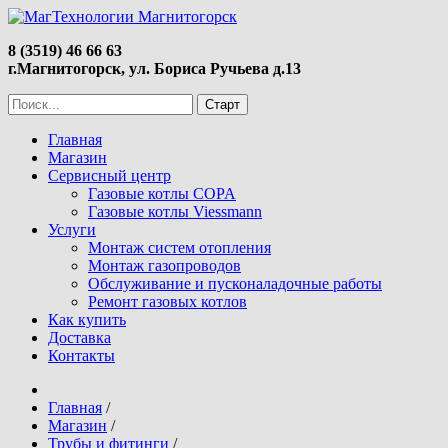
8 (3519) 46 66 63
г.Магнитогорск, ул. Бориса Ручьева д.13
Главная
Магазин
Сервисный центр
Газовые котлы COPA
Газовые котлы Viessmann
Услуги
Монтаж систем отопления
Монтаж газопроводов
Обслуживание и пусконаладочные работы
Ремонт газовых котлов
Как купить
Доставка
Контакты
Главная
/
Магазин
/
Трубы и фитинги
/