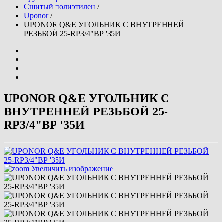
Сшитый полиэтилен
/
Uponor
/
UPONOR Q&E УГОЛЬНИК С ВНУТРЕННЕЙ
РЕЗЬБОЙ 25-RP3/4"ВР '35И
UPONOR Q&E УГОЛЬНИК С
ВНУТРЕННЕЙ РЕЗЬБОЙ 25-
RP3/4"ВР '35И
Увеличить изображение